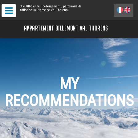
Site Officiel de l'hébergement
, partenaire de
Office de Tourisme de Val Thorens
APPARTEMENT BILLEMONT VAL THORENS
MY
RECOMMENDATIONS