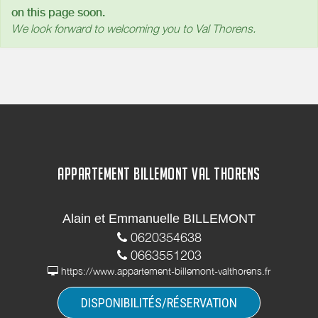
on this page soon.
We look forward to welcoming you to Val Thorens.
APPARTEMENT BILLEMONT VAL THORENS
Alain et Emmanuelle BILLEMONT
0620354638
0663551203
https://www.appartement-billemont-valthorens.fr
DISPONIBILITÉS/RÉSERVATION