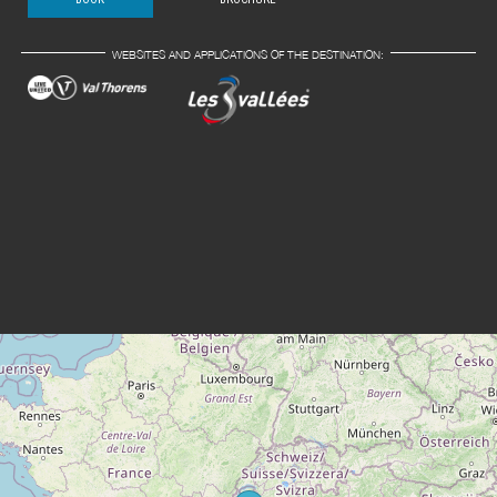
WEBSITES AND APPLICATIONS OF THE DESTINATION: